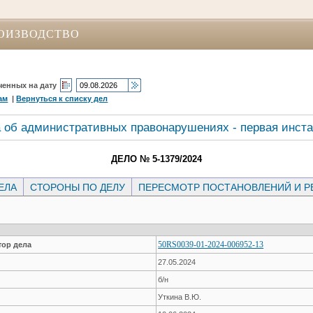
ОИЗВОДСТВО
ченных на дату
ам
|
Вернуться к списку дел
 об административных правонарушениях - первая инст
ДЕЛО № 5-1379/2024
ЕЛА
СТОРОНЫ ПО ДЕЛУ
ПЕРЕСМОТР ПОСТАНОВЛЕНИЙ И 
50RS0039-01-2024-006952-13
ор дела
27.05.2024
б/н
Уткина В.Ю.